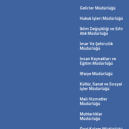
Gelirler Müdürlüğü
Hukuk İşleri Müdürlüğü
İklim Değişikliği ve Sıfır
Atık Müdürlüğü
İmar Ve Şehircilik
Müdürlüğü
İnsan Kaynakları ve
Eğitim Müdürlüğü
İtfaiye Müdürlüğü
Kültür, Sanat ve Sosyal
İşler Müdürlüğü
Mali Hizmetler
Müdürlüğü
Muhtarlıklar
Müdürlüğü