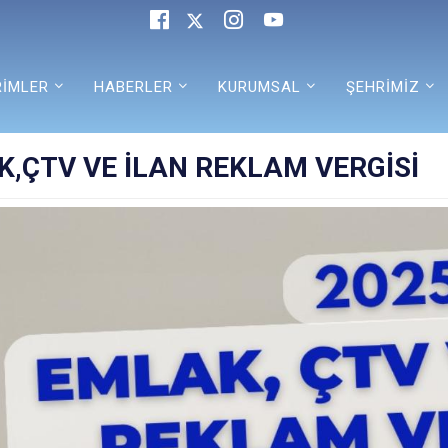
RİMLER
HABERLER
KURUMSAL
ŞEHRİMİZ
,ÇTV VE İLAN REKLAM VERGİSİ