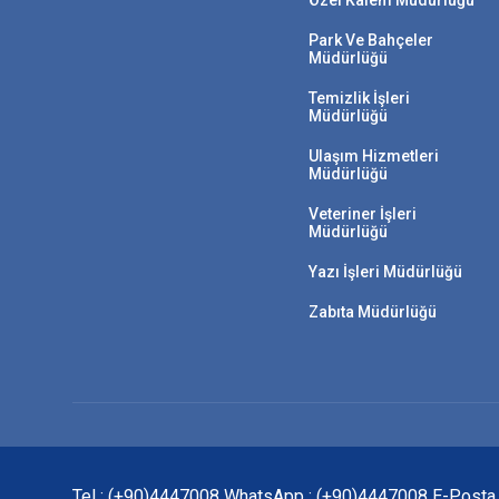
Özel Kalem Müdürlüğü
Park Ve Bahçeler
Müdürlüğü
Temizlik İşleri
Müdürlüğü
Ulaşım Hizmetleri
Müdürlüğü
Veteriner İşleri
Müdürlüğü
Yazı İşleri Müdürlüğü
Zabıta Müdürlüğü
Tel : (+90)4447008 WhatsApp : (+90)4447008 E-Posta : a