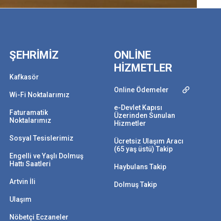
ŞEHRİMİZ
ONLİNE
HİZMETLER
Kafkasör
Online Ödemeler
Wi-Fi Noktalarımız
e-Devlet Kapısı
Faturamatik
Üzerinden Sunulan
Noktalarımız
Hizmetler
Sosyal Tesislerimiz
Ücretsiz Ulaşım Aracı
(65 yaş üstü) Takip
Engelli ve Yaşlı Dolmuş
Hattı Saatleri
Haybulans Takip
Artvin İli
Dolmuş Takip
Ulaşım
Nöbetçi Eczaneler