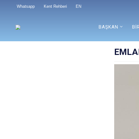
Whatsapp
Kent Rehberi
EN
BAŞKAN
Bİ
EMLAK