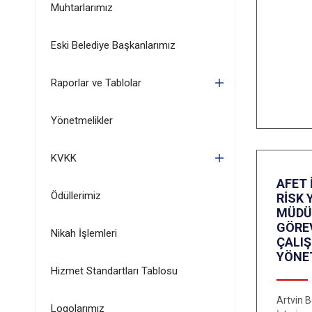
Muhtarlarımız
Eski Belediye Başkanlarımız
Raporlar ve Tablolar
Yönetmelikler
KVKK
AFET 
Ödüllerimiz
RİSK 
MÜDÜ
GÖRE
Nikah İşlemleri
ÇALI
YÖNE
Hizmet Standartları Tablosu
Artvin B
Logolarımız