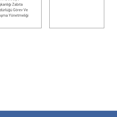
kanlığı Zabıta
dürlüğü Görev Ve
ışma Yönetmeliği