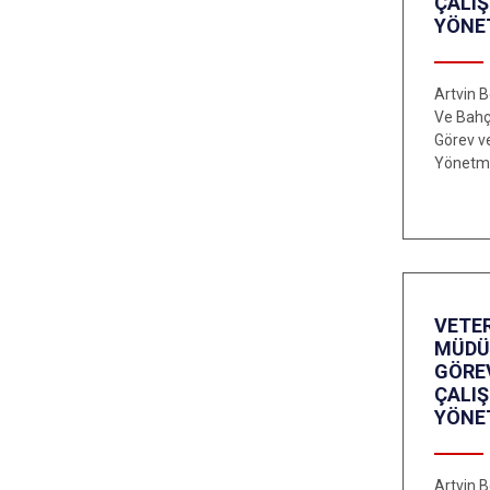
ÇALI
YÖNE
Artvin B
Ve Bahç
Görev v
Yönetme
VETER
MÜDÜ
GÖRE
ÇALI
YÖNE
Artvin B