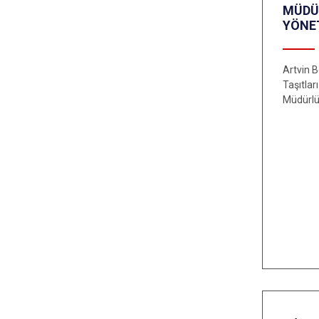
MÜDÜ
YÖNE
Artvin B
Taşıtlar
Müdürlü