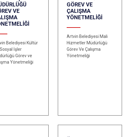
ÜDÜRLÜĞÜ
GÖREV VE
ÖREV VE
ÇALIŞMA
ALIŞMA
YÖNETMELİĞİ
ÖNETMELİĞİ
Artvin Belediyesi Mali
vin Belediyesi Kültür
Hizmetler Müdürlüğü
Sosyal İşler
Görev Ve Çalışma
dürlüğü Görev ve
Yönetmeliği
ışma Yönetmeliği