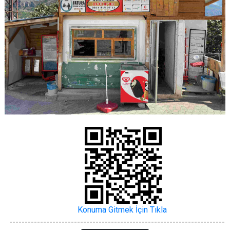
Konuma Gitmek İçin Tıkla
----------------------------------------------------------------------