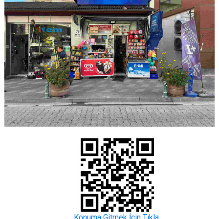
Konuma Gitmek İçin Tıkla