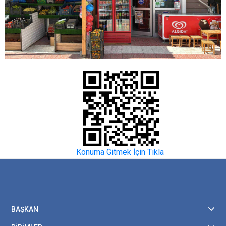
Konuma Gitmek İçin Tıkla
BAŞKAN