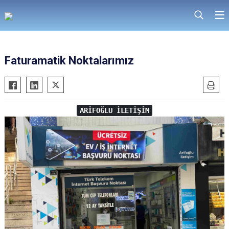
Faturamatik Noktalarımız
ARİFOĞLU İLETİŞİM