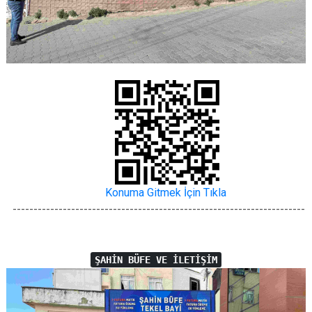
Konuma Gitmek İçin Tıkla
----------------------------------------------------------------------
ŞAHİN BÜFE VE İLETİŞİM