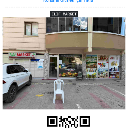
Konuma Gitmek İçin Tıkla
----------------------------------------------------------------------
ELİF MARKET