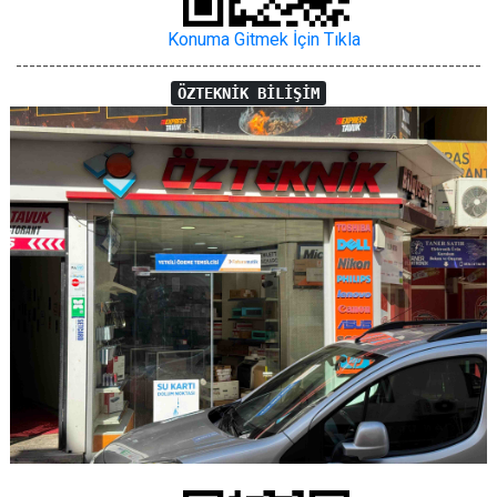
Konuma Gitmek İçin Tıkla
----------------------------------------------------------------------
ÖZTEKNİK BİLİŞİM