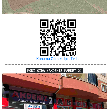
Konuma Gitmek İçin Tıkla
----------------------------------------------------------------------
MODİ GIDA (AKDENİZ MARKET 2)