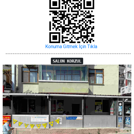
Konuma Gitmek İçin Tıkla
----------------------------------------------------------------------
SALON KORZUL