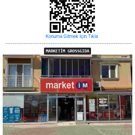
Konuma Gitmek İçin Tıkla
----------------------------------------------------------------------
MARKETİM GROSSGIDA