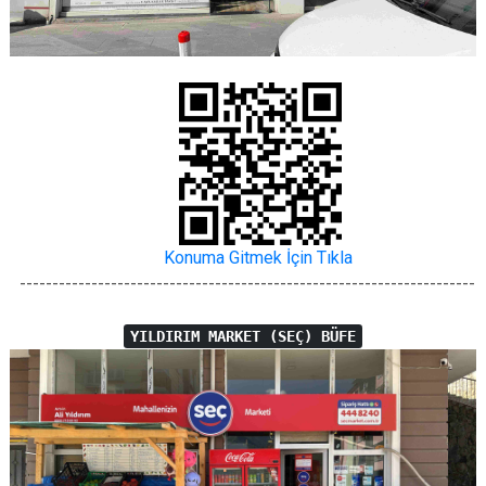
Konuma Gitmek İçin Tıkla
----------------------------------------------------------------------
YILDIRIM MARKET (SEÇ) BÜFE