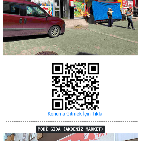
Konuma Gitmek İçin Tıkla
----------------------------------------------------------------------
MODİ GIDA (AKDENİZ MARKET)