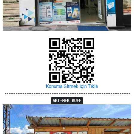
Konuma Gitmek İçin Tıkla
----------------------------------------------------------------------
ART-MER BÜFE