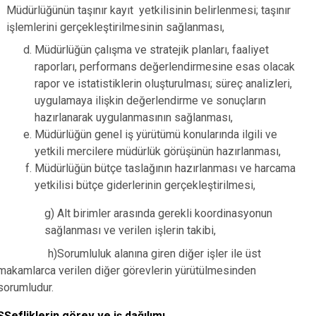
Müdürlüğünün taşınır kayıt yetkilisinin belirlenmesi; taşınır
işlemlerini gerçekleştirilmesinin sağlanması,
Müdürlüğün çalışma ve stratejik planları, faaliyet
raporları, performans değerlendirmesine esas olacak
rapor ve istatistiklerin oluşturulması; süreç analizleri,
uygulamaya ilişkin değerlendirme ve sonuçların
hazırlanarak uygulanmasının sağlanması,
Müdürlüğün genel iş yürütümü konularında ilgili ve
yetkili mercilere müdürlük görüşünün hazırlanması,
Müdürlüğün bütçe taslağının hazırlanması ve harcama
yetkilisi bütçe giderlerinin gerçekleştirilmesi,
g) Alt birimler arasında gerekli koordinasyonun
sağlanması ve verilen işlerin takibi,
h)Sorumluluk alanına giren diğer işler ile üst
makamlarca verilen diğer görevlerin yürütülmesinden
sorumludur.
ŞŞefliklerin görev ve iş dağılımı