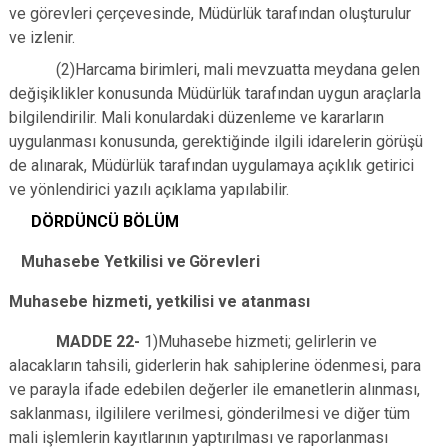
ve görevleri çerçevesinde, Müdürlük tarafından oluşturulur
ve izlenir.
(2)Harcama birimleri, mali mevzuatta meydana gelen
değişiklikler konusunda Müdürlük tarafından uygun araçlarla
bilgilendirilir. Mali konulardaki düzenleme ve kararların
uygulanması konusunda, gerektiğinde ilgili idarelerin görüşü
de alınarak, Müdürlük tarafından uygulamaya açıklık getirici
ve yönlendirici yazılı açıklama yapılabilir.
DÖRDÜNCÜ BÖLÜM
Muhasebe Yetkilisi ve
G
örevleri
Muhasebe hizmeti, yetkilisi ve atanması
MADDE 22-
1)Muhasebe hizmeti; gelirlerin ve
alacakların tahsili, giderlerin hak sahiplerine ödenmesi, para
ve parayla ifade edebilen değerler ile emanetlerin alınması,
saklanması, ilgililere verilmesi, gönderilmesi ve diğer tüm
mali işlemlerin kayıtlarının yaptırılması ve raporlanması