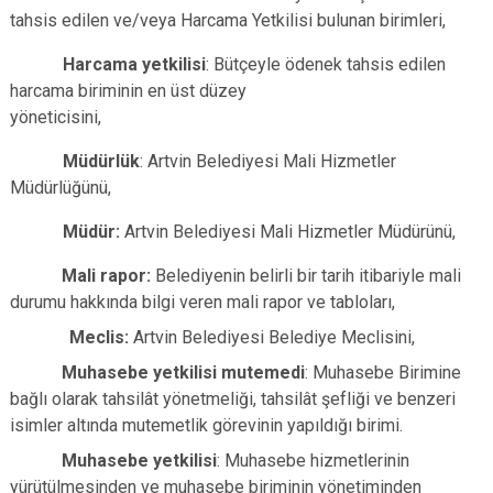
tahsis edilen ve/veya Harcama Yetkilisi bulunan birimleri,
Harcama yetkilisi
: Bütçeyle ödenek tahsis edilen
harcama biriminin en üst düzey
yöneticisin
Müdürlük
: Artvin Belediyesi Mali Hizmetler
Müdürlüğünü,
Müdür:
Artvin Belediyesi Mali Hizmetler Müdürünü,
Mali rapor:
Belediyenin belirli bir tarih itibariyle mali
durumu hakkında bilgi veren mali rapor ve tabloları,
Meclis:
Artvin Belediyesi Belediye Meclisini,
Muhasebe yetkilisi mutemedi
: Muhasebe Birimine
bağlı olarak tahsilât yönetmeliği, tahsilât şefliği ve benzeri
isimler altında mutemetlik görevinin yapıldığı birimi.
Muhasebe yetkilisi
: Muhasebe hizmetlerinin
yürütülmesinden ve muhasebe biriminin yönetiminden