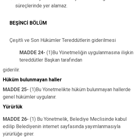
süreçlerinde yer alamaz.
BEŞİNCİ BÖL
ÜM
Çeşitli ve Son Hükümler Tereddütlerin giderilmesi
MADDE 24-
(1)Bu Yönetmeliğin uygulanmasına ilişkin
tereddütler Başkan tarafından
giderilir.
Hüküm bulunmayan haller
MADDE 25-
(1)Bu Yönetmelikte hüküm bulunmayan hallerde
genel hükümler uygulanır.
Yürürlük
MADDE 26-
(1) Bu Yönetmelik, Belediye Meclisinde kabul
edilip Belediyenin internet sayfasında yayımlanmasıyla
yürürlüğe girer.