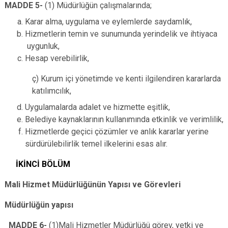
MADDE 5-
(1) Müdürlüğün çalışmalarında;
Karar alma, uygulama ve eylemlerde saydamlık,
Hizmetlerin temin ve sunumunda yerindelik ve ihtiyaca
uygunluk,
Hesap verebilirlik,
ç) Kurum içi yönetimde ve kenti ilgilendiren kararlarda
katılımcılık,
Uygulamalarda adalet ve hizmette eşitlik,
Belediye kaynaklarının kullanımında etkinlik ve verimlilik,
Hizmetlerde geçici çözümler ve anlık kararlar yerine
sürdürülebilirlik temel
ilkelerini esas alır.
İKİNCİ BÖLÜM
Mali Hizmet Müdürlüğünün Yapısı ve Görevleri
Müdürlüğün yapısı
MADDE 6-
(1)Mali Hizmetler Müdürlüğü görev, yetki ve