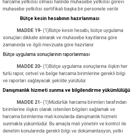
harcama yetkilisi olması halinde muhasebe yetkilisi görevi
muhasebe yetkilisi sertifikalı başka bir personele verilir.
Bütçe kesin hesabının hazırlanması
MADDE 19-
(1)Bütçe kesin hesabı, bütçe uygulama
sonuçları dikkate alınarak ve muhasebe kayıtlarına göre
zamanında ve ilgili mevzuata göre hazırlanır.
Bütçe uygulama sonuçlarının raporlanması
MADDE 20-
(1)Bütçe uygulama sonuçlarına ilişkin her
türlü rapor, cetvel ve belge harcama birimlerine gerekli bilgi
ve raporları sağlayacak şekilde yürütülür.
Danışmanlık hizmeti sunma ve bilgilendirme yükümlülüğü
MADDE 21-
(1)Müdürlük harcama birimleri tarafından
birimlerine ilişkin olarak istenilen bilgileri sağlamak ve
harcama birimlerine mali konularda danışmanlık hizmeti
sunmakla yükümlüdür. Bu amaçla mali yönetim ve kontrol ile
denetim konularında gerekli bilgi ve dokümantasyon, yetki