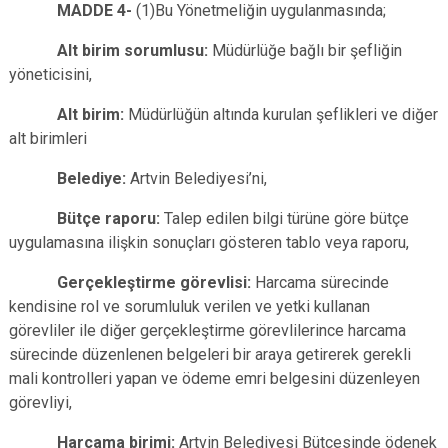
MADDE 4-
(1)Bu Yönetmeliğin uygulanmasında;
Alt birim sorumlusu:
Müdürlüğe bağlı bir şefliğin
yöneticisini,
Alt birim:
Müdürlüğün altında kurulan şeflikleri ve diğer
alt birimleri
Belediye:
Artvin Belediyesi’ni,
Bütçe raporu:
Talep edilen bilgi türüne göre bütçe
uygulamasına ilişkin sonuçları gösteren tablo veya raporu,
Gerçekleştirme görevlisi:
Harcama sürecinde
kendisine rol ve sorumluluk verilen ve yetki kullanan
görevliler ile diğer gerçekleştirme görevlilerince harcama
sürecinde düzenlenen belgeleri bir araya getirerek gerekli
mali kontrolleri yapan ve ödeme emri belgesini düzenleyen
görevliyi,
Harcama birimi:
Artvin Belediyesi Bütçesinde ödenek