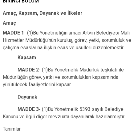
BİRİNCİ BÖLÜM
Amaç, Kapsam, Dayanak ve İlkeler
Amaç
MADDE 1-
(1)Bu Yönetmeliğin amacı Artvin Belediyesi Mali
Hizmetler Müdürlüğü’nün kuruluş, görev, yetki, sorumluluk ve
çalışma esaslarına ilişkin esas ve usulleri düzenlemektir.
Kapsam
MADDE 2-
(1)Bu Yönetmelik Müdürlük teşkilatı ile
Müdürlüğün görev, yetki ve sorumlulukları kapsamında
yürütülecek faaliyetlerini kapsar.
Dayanak
MADDE 3-
(1)Bu Yönetmelik 5393 sayılı Belediye
Kanunu ve ilgili diğer mevzuata dayanılarak hazırlanmıştır.
Tanımlar