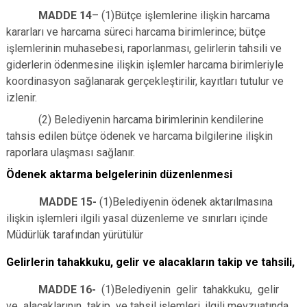
MADDE 14
– (1)Bütçe işlemlerine ilişkin harcama
kararları ve harcama süreci harcama birimlerince; bütçe
işlemlerinin muhasebesi, raporlanması, gelirlerin tahsili ve
giderlerin ödenmesine ilişkin işlemler harcama birimleriyle
koordinasyon sağlanarak gerçekleştirilir, kayıtları tutulur ve
izlenir.
(2) Belediyenin harcama birimlerinin kendilerine
tahsis edilen bütçe ödenek ve harcama bilgilerine ilişkin
raporlara ulaşması sağlanır.
Ödenek aktarma belgelerinin düzenlenmesi
MADDE 15-
(1)Belediyenin ödenek aktarılmasına
ilişkin işlemleri ilgili yasal düzenleme ve sınırları içinde
Müdürlük tarafından yürütülür
Gelirlerin tahakkuku, gelir ve alacakların takip ve tahsili,
MADDE 16-
(1)Belediyenin gelir tahakkuku, gelir
ve alacaklarının takip ve tahsil işlemleri, ilgili mevzuatında