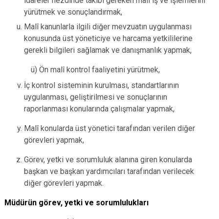
idareler nezdinde takibi gereken malî iş ve işlemlerini
yürütmek ve sonuçlandırmak,
Malî kanunlarla ilgili diğer mevzuatın uygulanması
konusunda üst yöneticiye ve harcama yetkililerine
gerekli bilgileri sağlamak ve danışmanlık yapmak,
ü) Ön malî kontrol faaliyetini yürütmek,
İç kontrol sisteminin kurulması, standartlarının
uygulanması, geliştirilmesi ve sonuçlarının
raporlanması konularında çalışmalar yapmak,
Malî konularda üst yönetici tarafından verilen diğer
görevleri yapmak,
Görev, yetki ve sorumluluk alanına giren konularda
başkan ve başkan yardımcıları tarafından verilecek
diğer görevleri yapmak.
Müdürün görev, yetki ve sorumlulukları