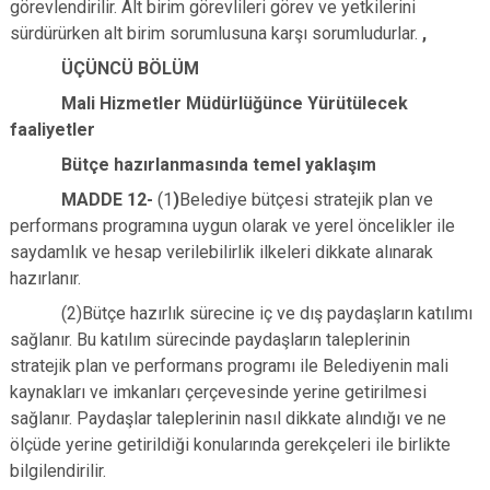
görevlendirilir. Alt birim görevlileri görev ve yetkilerini
sürdürürken alt birim sorumlusuna karşı sorumludurlar.
,
Ü
ÇÜNCÜ BÖLÜM
Mali Hizmetler Müdürlüğünce Yürütülecek
faaliyetler
Bütçe hazırlanmasında temel yaklaşım
MADDE 12-
(1
)
Belediye bütçesi stratejik plan ve
performans programına uygun olarak ve yerel öncelikler ile
saydamlık ve hesap verilebilirlik ilkeleri dikkate alınarak
hazırlanır.
(2)Bütçe hazırlık sürecine iç ve dış paydaşların katılımı
sağlanır. Bu katılım sürecinde paydaşların taleplerinin
stratejik plan ve performans programı ile Belediyenin mali
kaynakları ve imkanları çerçevesinde yerine getirilmesi
sağlanır. Paydaşlar taleplerinin nasıl dikkate alındığı ve ne
ölçüde yerine getirildiği konularında gerekçeleri ile birlikte
bilgilendirilir.