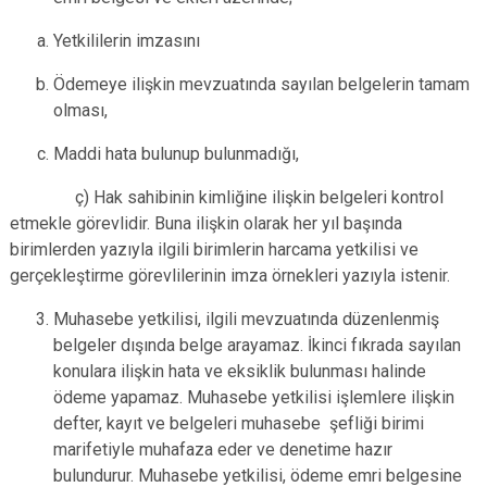
Yetkililerin imzasını
Ödemeye ilişkin mevzuatında sayılan belgelerin tamam
olması,
Maddi hata bulunup bulunmadığı,
ç) Hak sahibinin kimliğine ilişkin belgeleri kontrol
etmekle görevlidir. Buna ilişkin olarak her yıl başında
birimlerden yazıyla ilgili birimlerin harcama yetkilisi ve
gerçekleştirme görevlilerinin imza örnekleri yazıyla istenir.
Muhasebe yetkilisi, ilgili mevzuatında düzenlenmiş
belgeler dışında belge arayamaz. İkinci fıkrada sayılan
konulara ilişkin hata ve eksiklik bulunması halinde
ödeme yapamaz. Muhasebe yetkilisi işlemlere ilişkin
defter, kayıt ve belgeleri muhasebe şefliği birimi
marifetiyle muhafaza eder ve denetime hazır
bulundurur. Muhasebe yetkilisi, ödeme emri belgesine