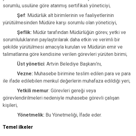
sorumlu, usulüne göre atanmış sertifikalı yöneticiyi,
Şef
: Müdürlük alt birimlerinin ve faaliyetlerinin
yürütülmesinden Müdüre karşı sorumlu olan yöneticiyi,
Şeflik:
Müdür tarafından Müdürlüğün görev, yetki ve
sorumluluklarının paylaştırılarak daha etkin ve verimli bir
şekilde yürütülmesi amacıyla kurulan ve Müdürün emir ve
talimatlarına göre kendisine verilen görevleri yürüten birimi,
Üst yönetici
: Artvin Belediye Başkanı’nı,
Vezne:
Muhasebe birimine teslim edilen para ve para
ile ifade edilebilen menkul değerlerin muhafaza edildiği yeri,
Yetkili memur
: Görevleri gereği veya
görevlendirilmeleri nedeniyle muhasebe görevli çalışan
kişileri,
Yönetmelik:
Bu Yönetmeliği, İfade eder.
Temel ilkeler