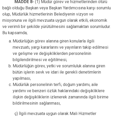
MADDE 8-
(1) Müdür görev ve hizmetlerinden ötürü
bağlı olduğu Başkan veya Başkan Yardımcısına karşı sorumlu
olup, Müdürlük hizmetlerinin Belediyenin vizyon ve
misyonuna ve ilgili mevzuata uygun olarak etkili, ekonomik
ve verimli bir şekilde yürütülmesini sağlamaktan sorumludur.
Bu kapsamda;
Müdürlüğün görev alanına giren konularla ilgili
mevzuatı, yargı kararlarını ve yayınların takip edilmesi
ve gelişme ve değişikliklerden personelinin
bilgilendirilmesi ve eğitilmesi,
Müdürlüğün görev, yetki ve sorumluluk alanına giren
bütün işlerin sevk ve idari ile gerekli denetimlerin
yapılması,
Müdürlük personelinin terfi, doğum yardımı, aile
yardımı ve benzeri özlük haklarındaki değişikliklere
ilişkin değişikliklerin izlenerek zamanında ilgili birime
bildirilmesinin sağlanması,
ç) İlgili mevzuata uygun olarak Mali Hizmetler