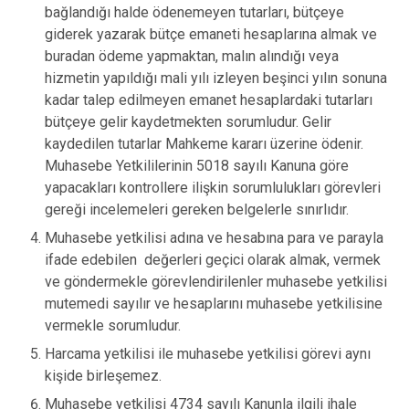
bağlandığı halde ödenemeyen tutarları, bütçeye
giderek yazarak bütçe emaneti hesaplarına almak ve
buradan ödeme yapmaktan, malın alındığı veya
hizmetin yapıldığı mali yılı izleyen beşinci yılın sonuna
kadar talep edilmeyen emanet hesaplardaki tutarları
bütçeye gelir kaydetmekten sorumludur. Gelir
kaydedilen tutarlar Mahkeme kararı üzerine ödenir.
Muhasebe Yetkililerinin 5018 sayılı Kanuna göre
yapacakları kontrollere ilişkin sorumlulukları görevleri
gereği incelemeleri gereken belgelerle sınırlıdır.
Muhasebe yetkilisi adına ve hesabına para ve parayla
ifade edebilen değerleri geçici olarak almak, vermek
ve göndermekle görevlendirilenler muhasebe yetkilisi
mutemedi sayılır ve hesaplarını muhasebe yetkilisine
vermekle sorumludur.
Harcama yetkilisi ile muhasebe yetkilisi görevi aynı
kişide birleşemez.
Muhasebe yetkilisi 4734 sayılı Kanunla ilgili ihale