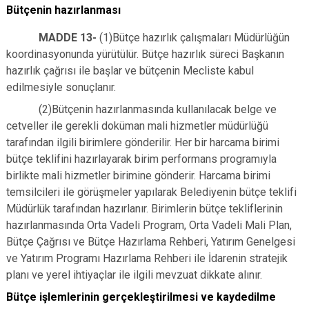
Bütçenin hazırlanması
MADDE 13-
(1)Bütçe hazırlık çalışmaları Müdürlüğün
koordinasyonunda yürütülür. Bütçe hazırlık süreci Başkanın
hazırlık çağrısı ile başlar ve bütçenin Mecliste kabul
edilmesiyle sonuçlanır.
(2)Bütçenin hazırlanmasında kullanılacak belge ve
cetveller ile gerekli doküman mali hizmetler müdürlüğü
tarafından ilgili birimlere gönderilir. Her bir harcama birimi
bütçe teklifini hazırlayarak birim performans programıyla
birlikte mali hizmetler birimine gönderir. Harcama birimi
temsilcileri ile görüşmeler yapılarak Belediyenin bütçe teklifi
Müdürlük tarafından hazırlanır. Birimlerin bütçe tekliflerinin
hazırlanmasında Orta Vadeli Program, Orta Vadeli Mali Plan,
Bütçe Çağrısı ve Bütçe Hazırlama Rehberi, Yatırım Genelgesi
ve Yatırım Programı Hazırlama Rehberi ile İdarenin stratejik
planı ve yerel ihtiyaçlar ile ilgili mevzuat dikkate alınır.
Bütçe işlemlerinin gerçekleştirilmesi ve kaydedilme