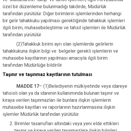
özel bir düzenleme bulunmadığı takdirde, Müdürlük
tarafından yürütülür. Diğer birimlerin işlemlerinden herhangi
bir gelir tahakkuku yapılması gerektiğinde tahakkuk işlemleri
ilgili birim, muhasebeleştirme ve tahsil işlemleri ile Müdürlük
tarafından yürütülür.
(2)Tahakkuk birimi ayrı olan işlemlerde gelirlerin
tahakkukuna ilişkin bilgi ve belgeler gerekli işlemlerin ve
muhasebe kayıtlarının yapılması amacıyla ilgili birim
tarafından Müdürlüğe bildirilir.
Taşınır ve taşınmaz kayıtlarının tutulması
MADDE 17
– (1)Belediyenin mülkiyetinde veya idareye
tahsisli olan ya da idarenin kullanımında bulunan taşınır ve
kiraya verilen taşınmazları ile bunlara ilişkin işlemlerin
muhasebe kayıtları ve raporlarının hazırlanmasına ilişkin
işlemler Müdürlük tarafından yürütülür.
Birimler tasarrufları altındaki veya yeni elde ettikleri
taşınır ve kiraya verilen taşınmazlara ilişkin bilgileri