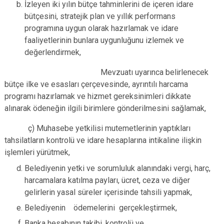
İzleyen iki yılın bütçe tahminlerini de içeren idare
bütçesini, stratejik plan ve yıllık performans
programına uygun olarak hazırlamak ve idare
faaliyetlerinin bunlara uygunluğunu izlemek ve
değerlendirmek,
Mevzuatı uyarınca belirlenecek
bütçe ilke ve esasları çerçevesinde, ayrıntılı harcama
programı hazırlamak ve hizmet gereksinimleri dikkate
alınarak ödeneğin ilgili birimlere gönderilmesini sağlamak,
ç) Muhasebe yetkilisi mutemetlerinin yaptıkları
tahsilatların kontrolü ve idare hesaplarına intikaline ilişkin
işlemleri yürütmek,
Belediyenin yetki ve sorumluluk alanındaki vergi, harç,
harcamalara katılma payları, ücret, ceza ve diğer
gelirlerin yasal süreler içerisinde tahsili yapmak,
Belediyenin ödemelerini gerçekleştirmek,
Banka hesabının takibi, kontrolü ve