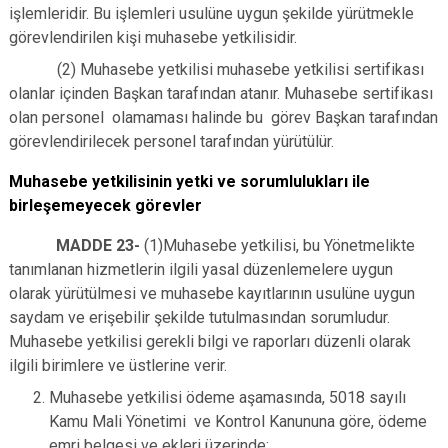
işlemleridir. Bu işlemleri usulüne uygun şekilde yürütmekle
görevlendirilen kişi muhasebe yetkilisidir.
(2) Muhasebe yetkilisi muhasebe yetkilisi sertifikası
olanlar içinden Başkan tarafından atanır. Muhasebe sertifikası
olan personel olamaması halinde bu görev Başkan tarafından
görevlendirilecek personel tarafından yürütülür.
Muhasebe yetkilisinin yetki ve sorumlulukları ile
birleşemeyecek görevler
MADDE 23-
(1)Muhasebe yetkilisi, bu Yönetmelikte
tanımlanan hizmetlerin ilgili yasal düzenlemelere uygun
olarak yürütülmesi ve muhasebe kayıtlarının usulüne uygun
saydam ve erişebilir şekilde tutulmasından sorumludur.
Muhasebe yetkilisi gerekli bilgi ve raporları düzenli olarak
ilgili birimlere ve üstlerine verir.
Muhasebe yetkilisi ödeme aşamasında, 5018 sayılı
Kamu Mali Yönetimi ve Kontrol Kanununa göre, ödeme
emri belgesi ve ekleri üzerinde;