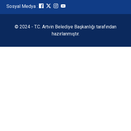
Sosyal Medya :
© 2024 - T.C. Artvin Belediye Başkanlığı tarafından
hazırlanmıştır.