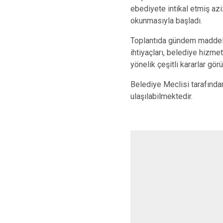
ebediyete intikal etmiş azi
okunmasıyla başladı.
Toplantıda gündem maddeler
ihtiyaçları, belediye hizmet
yönelik çeşitli kararlar gör
Belediye Meclisi tarafından
ulaşılabilmektedir.