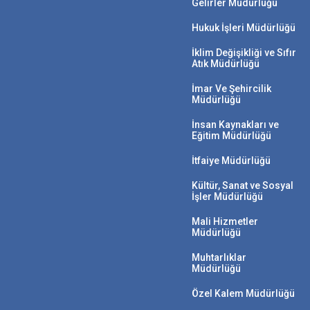
Gelirler Müdürlüğü
Hukuk İşleri Müdürlüğü
İklim Değişikliği ve Sıfır
Atık Müdürlüğü
İmar Ve Şehircilik
Müdürlüğü
İnsan Kaynakları ve
Eğitim Müdürlüğü
İtfaiye Müdürlüğü
Kültür, Sanat ve Sosyal
İşler Müdürlüğü
Mali Hizmetler
Müdürlüğü
Muhtarlıklar
Müdürlüğü
Özel Kalem Müdürlüğü