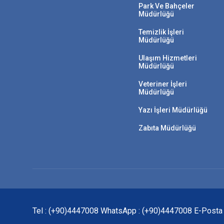
Park Ve Bahçeler
Müdürlüğü
Temizlik İşleri
Müdürlüğü
Ulaşım Hizmetleri
Müdürlüğü
Veteriner İşleri
Müdürlüğü
Yazı İşleri Müdürlüğü
Zabıta Müdürlüğü
Tel : (+90)4447008 WhatsApp : (+90)4447008 E-Posta : a