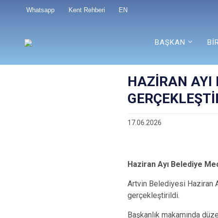
Whatsapp
Kent Rehberi
EN
BAŞKAN
Bİ
HAZİRAN AYI 
GERÇEKLEŞTİ
17.06.2026
Haziran Ayı Belediye Mecl
Artvin Belediyesi Haziran 
gerçekleştirildi.
Başkanlık makamında düzenl