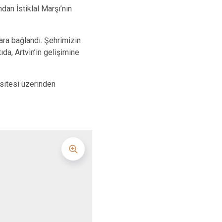
dan İstiklal Marşı’nın
ra bağlandı. Şehrimizin
ıda, Artvin’in gelişimine
 sitesi üzerinden