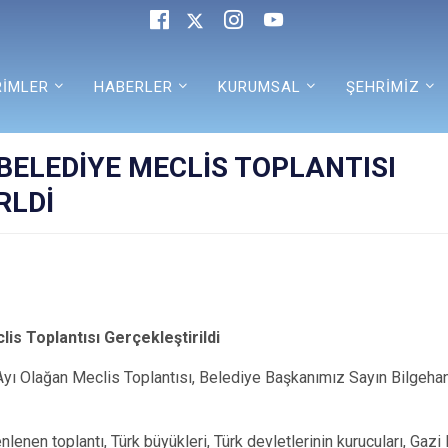
RİMLER
HABERLER
KURUMSAL
ŞEHRİMİZ
BELEDİYE MECLİS TOPLANTISI
RLDİ
is Toplantısı Gerçekleştirildi
Ayı Olağan Meclis Toplantısı, Belediye Başkanımız Sayın Bilgeha
enen toplantı, Türk büyükleri, Türk devletlerinin kurucuları, Gaz